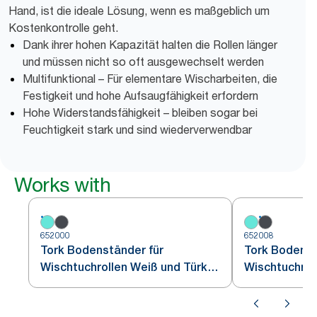
Hand, ist die ideale Lösung, wenn es maßgeblich um
Kostenkontrolle geht.
Dank ihrer hohen Kapazität halten die Rollen länger
und müssen nicht so oft ausgewechselt werden
Multifunktional – Für elementare Wischarbeiten, die
Festigkeit und hohe Aufsaugfähigkeit erfordern
Hohe Widerstandsfähigkeit – bleiben sogar bei
Feuchtigkeit stark und sind wiederverwendbar
Works with
652000
652008
Tork Bodenständer für
Tork Bodenst
Wischtuchrollen Weiß und Türkis
Wischtuchrol
W1
Schwarz W1