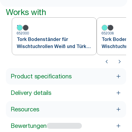
Works with
652000
652008
Tork Bodenständer für
Tork Bodenst
Wischtuchrollen Weiß und Türkis
Wischtuchrol
W1
Schwarz W1
Product specifications
Delivery details
Resources
Bewertungen