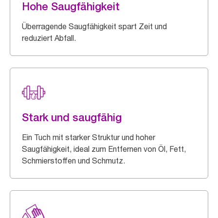
Hohe Saugfähigkeit
Überragende Saugfähigkeit spart Zeit und
reduziert Abfall.
Stark und saugfähig
Ein Tuch mit starker Struktur und hoher
Saugfähigkeit, ideal zum Entfernen von Öl, Fett,
Schmierstoffen und Schmutz.