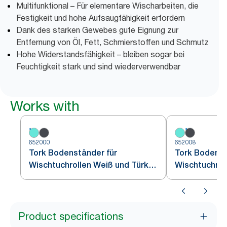
Multifunktional – Für elementare Wischarbeiten, die
Festigkeit und hohe Aufsaugfähigkeit erfordern
Dank des starken Gewebes gute Eignung zur
Entfernung von Öl, Fett, Schmierstoffen und Schmutz
Hohe Widerstandsfähigkeit – bleiben sogar bei
Feuchtigkeit stark und sind wiederverwendbar
Works with
652000
652008
Tork Bodenständer für
Tork Bodenst
Wischtuchrollen Weiß und Türkis
Wischtuchrol
W1
Schwarz W1
Product specifications