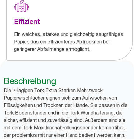
Effizient
Ein weiches, starkes und gleichzeitig saugfähiges
Papier, das ein effizienteres Abtrocknen bei
geringerer Abfallmenge ermöglicht.
Beschreibung
Die 2-lagigen Tork Extra Starken Mehrzweck
Papierwischtücher eignen sich zum Aufwischen von
Flüssigkeiten und Trocknen der Hände. Sie passen in die
Tork Bodenständer und in die Tork Wandhalterung, die
sicher, effizient und zuverlässig sind. Außerdem sind sie
mit dem Tork Maxi Innenabrollungsspender kompatibel,
der problemlos mit nur einer Hand bedient werden kann.