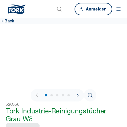
Anmelden
Back
1 / 7
520350
Tork Industrie-Reinigungstücher
Grau W8