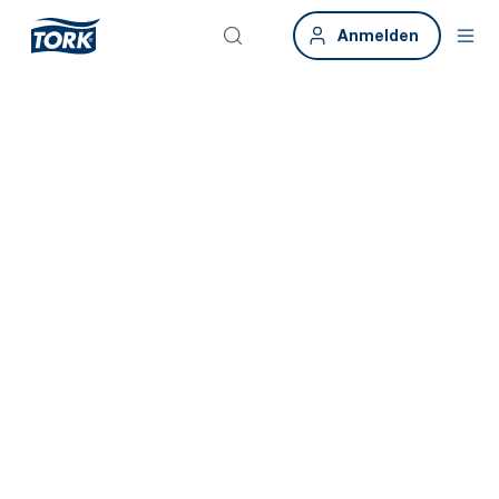
Anmelden
Smarte
Gebäude.
Smarte