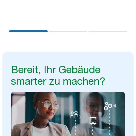
Ihren vorhandenen Systemen und erhalten Sie wichtige
Erkenntnisse für ein effizienteres Arbeiten und bessere
Ergebnisse.
Bereit, Ihr Gebäude
smarter zu machen?