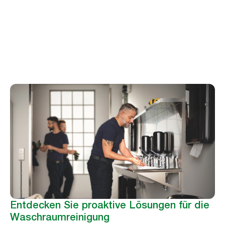
Peter Hug
Vorstandsmitglied des Facility Data Standard (FDS)
Entdecken Sie proaktive Lösungen für die
Waschraumreinigung