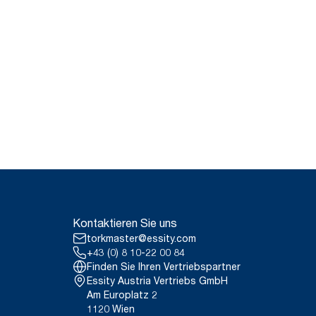
Kontaktieren Sie uns
torkmaster@essity.com
+43 (0) 8 10-22 00 84
Finden Sie Ihren Vertriebspartner
Essity Austria Vertriebs GmbH
Am Europlatz 2
1120 Wien