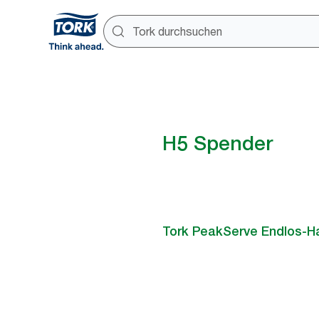
H5 Spender
Tork PeakServe Endlos‑H