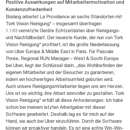
Positive Auswirkungen auf Mitarbeitermotivation und
Kundenzufriedenheit
Bislang arbeitet La Providence an sechs Standorten mit
Tork Vision Reinigung* – insgesamt übertragen
1.183 vernetzte Geräte Echtzeitdaten über Reinigungs-
und Nachfüllbedarf. Der neueste Kunde, der nun von Tork
Vision Reinigung* profitiert, ist die große Niederlassung
von Uber Europe & Middle East in Paris. Für Pascale
Porée, Regional RUN Manager – West & South Europe
bei Uber, liegt der Schlüssel darin, „das Wohlbefinden der
eigenen Mitarbeiter und der Besucher zu garantieren,
indem ein hochwertiges Arbeitsumfeld geboten wird.
Auch unsere Reinigungsmitarbeiter liegen uns am Herzen.
Uns ist es wichtig, ihre Arbeit sinnvoller zu gestalten. Tork
Vision Reinigung* erfüllt all diese Anforderungen. Ich habe
schon bei meinem letzten Arbeitgeber mit dieser
Software gearbeitet. Deshalb lag es für mich auf der
Hand, sie auch bei Uber einzuführen. Durch die Software
können wir proaktiver handeln. Es ist eine echte Win-Win-