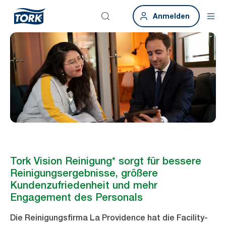
Anmelden
Tork Vision Reinigung* sorgt für bessere
Reinigungsergebnisse, größere
Kundenzufriedenheit und mehr
Engagement des Personals
Die Reinigungsfirma La Providence hat die Facility-