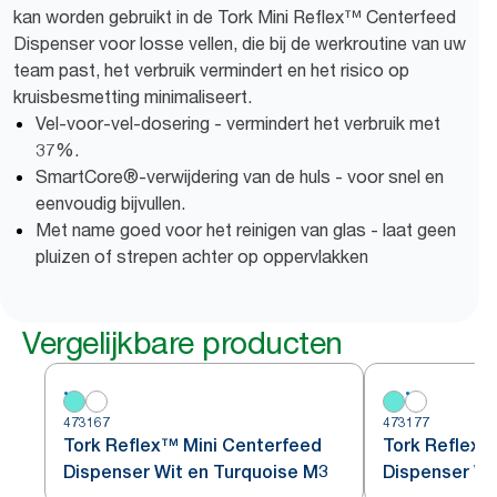
kan worden gebruikt in de Tork Mini Reflex™ Centerfeed
Dispenser voor losse vellen, die bij de werkroutine van uw
team past, het verbruik vermindert en het risico op
kruisbesmetting minimaliseert.
Vel-voor-vel-dosering - vermindert het verbruik met
37%.
SmartCore®-verwijdering van de huls - voor snel en
eenvoudig bijvullen.
Met name goed voor het reinigen van glas - laat geen
pluizen of strepen achter op oppervlakken
Vergelijkbare producten
473167
473177
Tork Reflex™ Mini Centerfeed
Tork Reflex™
Dispenser Wit en Turquoise M3
Dispenser Wi