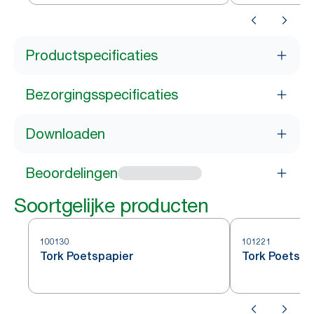
Productspecificaties
Bezorgingsspecificaties
Downloaden
Beoordelingen
Soortgelijke producten
100130
101221
Tork Poetspapier
Tork Poetspa