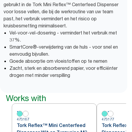
gebruikt in de Tork Mini Reflex™ Centerfeed Dispenser
voor losse vellen, die bij de werkroutine van uw team
past, het verbruik vermindert en het risico op
kruisbesmetting minimaliseert.
Vel-voor-vel-dosering - vermindert het verbruik met
37%.
SmartCore®-verwijdering van de huls - voor snel en
eenvoudig bijvullen.
Goede absorptie om vloeistoffen op te nemen
Zacht, sterk en absorberend papier, voor efficiënter
drogen met minder verspilling
Works with
473167
473177
Tork Reflex™ Mini Centerfeed
Tork Reflex™