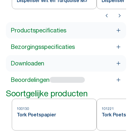
Dispenser Wit en Turquoise M3
Dispenser Wi
Productspecificaties
Bezorgingsspecificaties
Downloaden
Beoordelingen
Soortgelijke producten
100130
101221
Tork Poetspapier
Tork Poetspa