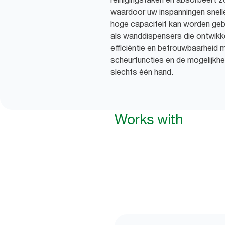
waardoor uw inspanningen snell
hoge capaciteit kan worden gebr
als wanddispensers die ontwikkel
efficiëntie en betrouwbaarheid 
scheurfuncties en de mogelijkh
slechts één hand.
Works with