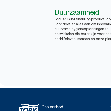
Duurzaamheid
Focus4 Sustainability-productvoo
Tork doet er alles aan om innovati
duurzame hygiëneoplossingen te
ontwikkelen die beter zijn voor het
bedrijfsleven, mensen en onze pla
Ons aanbod