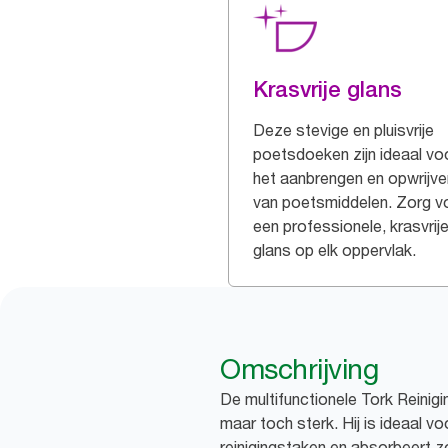
Krasvrije glans
Deze stevige en pluisvrije
poetsdoeken zijn ideaal vo
het aanbrengen en opwrijve
van poetsmiddelen. Zorg v
een professionele, krasvrij
glans op elk oppervlak.
Omschrijving
De multifunctionele Tork Reinigi
maar toch sterk. Hij is ideaal v
reinigingstaken en absorbeert zo