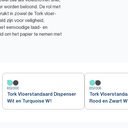
er worden beloond. De rol met
uikt in zowel de Tork vloer-
d zijn voor veiligheid,
met eenvoudige laad- en
eid om het papier te nemen met
652000
652008
Tork Vloerstandaard Dispenser
Tork Vloerstanda
Wit en Turquoise W1
Rood en Zwart W