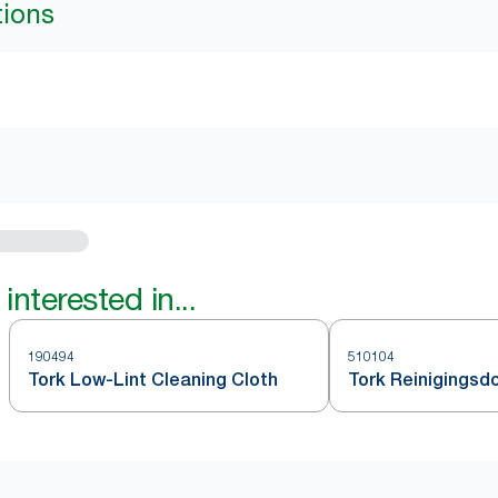
tions
interested in...
190494
510104
Tork Low-Lint Cleaning Cloth
Tork Reinigingsd