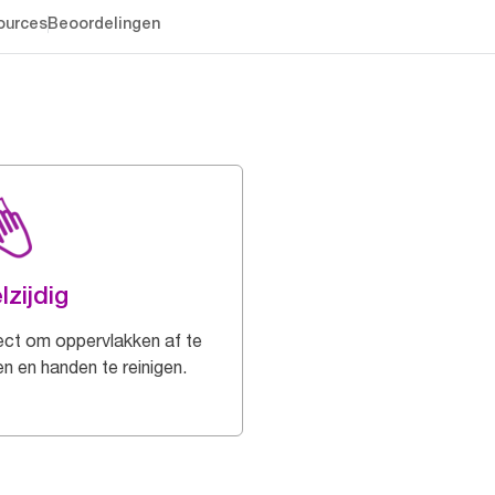
ources
Beoordelingen
lzijdig
ect om oppervlakken af te
n en handen te reinigen.