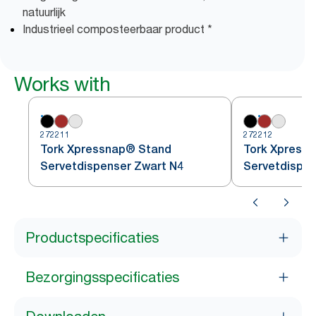
natuurlijk
Industrieel composteerbaar product *
Works with
272211
272212
Tork Xpressnap® Stand
Tork Xpress
Servetdispenser Zwart N4
Servetdispe
Productspecificaties
Bezorgingsspecificaties