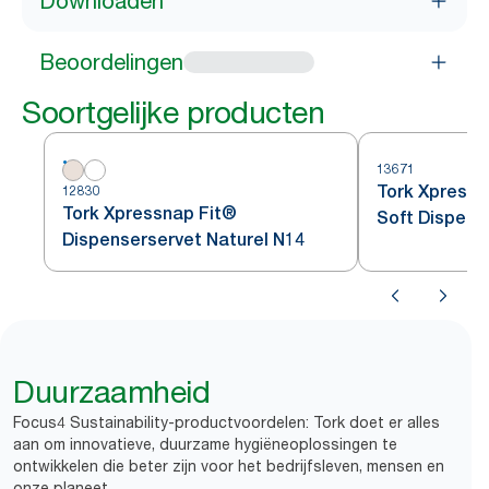
Downloaden
Beoordelingen
Soortgelijke producten
13671
Tork Xpressn
12830
Tork Xpressnap Fit®
Soft Dispens
Dispenserservet Naturel N14
Bladmotief w
Duurzaamheid
Focus4 Sustainability-productvoordelen: Tork doet er alles
aan om innovatieve, duurzame hygiëneoplossingen te
ontwikkelen die beter zijn voor het bedrijfsleven, mensen en
onze planeet.