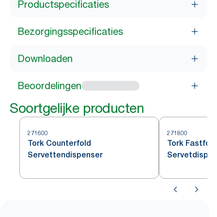
Productspecificaties
Bezorgingsspecificaties
Downloaden
Beoordelingen
Soortgelijke producten
271600
271800
Tork Counterfold
Tork Fastfol
Servettendispenser
Servetdispe