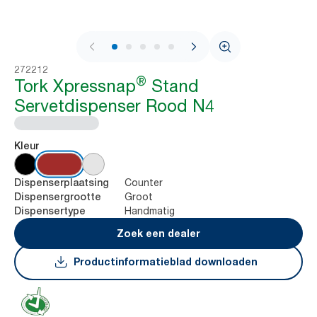
1 / 8
272212
®
Tork Xpressnap
Stand
Servetdispenser Rood N4
Kleur
Counter
Dispenserplaatsing
Groot
Dispensergrootte
Handmatig
Dispensertype
Zoek een dealer
Productinformatieblad downloaden