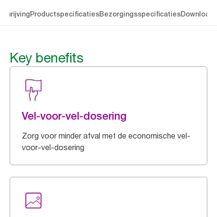
chrijving
Productspecificaties
Bezorgingsspecificaties
Download
Key benefits
Vel-voor-vel-dosering
Zorg voor minder afval met de economische vel-
voor-vel-dosering