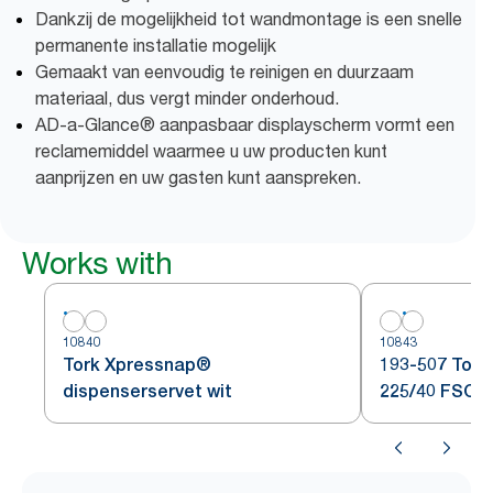
Dankzij de mogelijkheid tot wandmontage is een snelle
permanente installatie mogelijk
Gemaakt van eenvoudig te reinigen en duurzaam
materiaal, dus vergt minder onderhoud.
AD-a-Glance® aanpasbaar displayscherm vormt een
reclamemiddel waarmee u uw producten kunt
aanprijzen en uw gasten kunt aanspreken.
Works with
10840
10843
Tork Xpressnap®
193-507 Tork 
dispenserservet wit
225/40 FSC