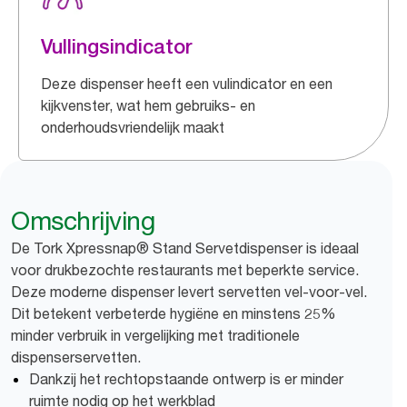
Vullingsindicator
Deze dispenser heeft een vulindicator en een
kijkvenster, wat hem gebruiks- en
onderhoudsvriendelijk maakt
Omschrijving
De Tork Xpressnap® Stand Servetdispenser is ideaal
voor drukbezochte restaurants met beperkte service.
Deze moderne dispenser levert servetten vel-voor-vel.
Dit betekent verbeterde hygiëne en minstens 25%
minder verbruik in vergelijking met traditionele
dispenserservetten.
Dankzij het rechtopstaande ontwerp is er minder
ruimte nodig op het werkblad