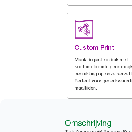
Custom Print
Maak de juiste indruk met
kostenefficiënte persoonlij
bedrukking op onze servett
Perfect voor gedenkwaard
maaltijden.
Omschrijving
Tork Xpressnap® Premium Servet