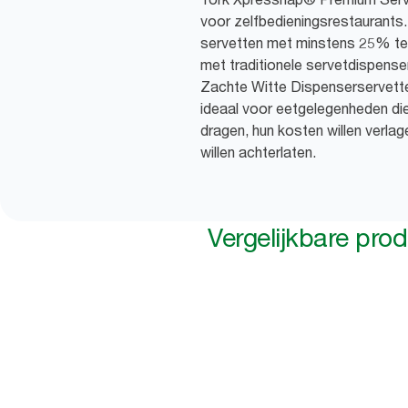
voor zelfbedieningsrestaurants.
servetten met minstens 25% te v
met traditionele servetdispens
Zachte Witte Dispenserservetten
ideaal voor eetgelegenheden di
dragen, hun kosten willen verlage
willen achterlaten.
Vergelijkbare pro