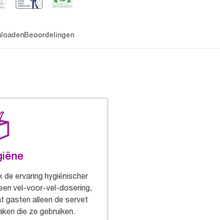
loaden
Beoordelingen
giëne
 de ervaring hygiënischer
een vel-voor-vel-dosering,
t gasten alleen de servet
aken die ze gebruiken.