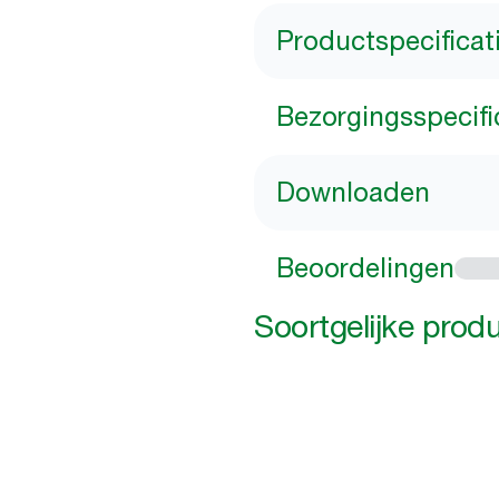
Productspecificat
Bezorgingsspecifi
Downloaden
Beoordelingen
Soortgelijke prod