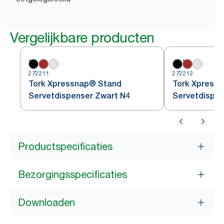
Vergelijkbare producten
272211
272212
Tork Xpressnap® Stand
Tork Xpress
Servetdispenser Zwart N4
Servetdispe
Productspecificaties
Bezorgingsspecificaties
Downloaden