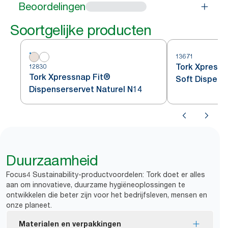
Beoordelingen
Soortgelijke producten
13671
Tork Xpressn
12830
Tork Xpressnap Fit®
Soft Dispens
Dispenserservet Naturel N14
Bladmotief w
Duurzaamheid
Focus4 Sustainability-productvoordelen: Tork doet er alles
aan om innovatieve, duurzame hygiëneoplossingen te
ontwikkelen die beter zijn voor het bedrijfsleven, mensen en
onze planeet.
Materialen en verpakkingen