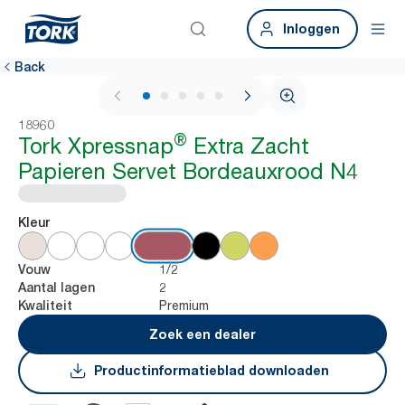
Inloggen
Back
1 / 7
18960
®
Tork Xpressnap
Extra Zacht
Papieren Servet Bordeauxrood N4
Kleur
1/2
Vouw
2
Aantal lagen
Premium
Kwaliteit
Zoek een dealer
Productinformatieblad downloaden