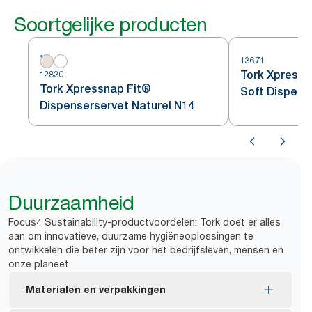
Soortgelijke producten
13671
Tork Xpressn
12830
Tork Xpressnap Fit®
Soft Dispens
Dispenserservet Naturel N14
Bladmotief w
Duurzaamheid
Focus4 Sustainability-productvoordelen: Tork doet er alles
aan om innovatieve, duurzame hygiëneoplossingen te
ontwikkelen die beter zijn voor het bedrijfsleven, mensen en
onze planeet.
Materialen en verpakkingen