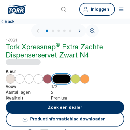
Inloggen
Back
1 / 7
18961
®
Tork Xpressnap
Extra Zachte
Dispenserservet Zwart N4
Kleur
1/2
Vouw
2
Aantal lagen
Premium
Kwaliteit
Zoek een dealer
Productinformatieblad downloaden