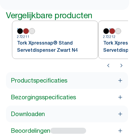
Vergelijkbare producten
272211
272212
Tork Xpressnap® Stand
Tork Xpress
Servetdispenser Zwart N4
Servetdispe
Productspecificaties
Bezorgingsspecificaties
Downloaden
Beoordelingen