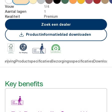
1/4
Vouw
1
Aantal lagen
Premium
Kwaliteit
Zoek een dealer
Productinformatieblad downloaden
chrijving
Productspecificaties
Bezorgingsspecificaties
Download
Key benefits