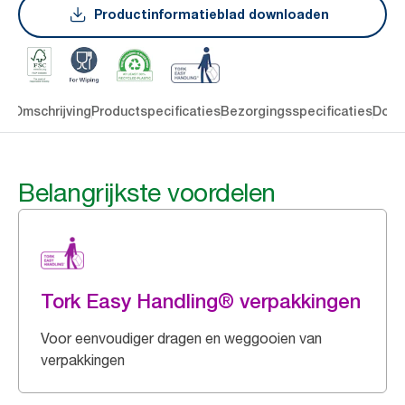
Productinformatieblad downloaden
en
Omschrijving
Productspecificaties
Bezorgingsspecificaties
Down
Belangrijkste voordelen
Tork Easy Handling® verpakkingen
Voor eenvoudiger dragen en weggooien van
verpakkingen