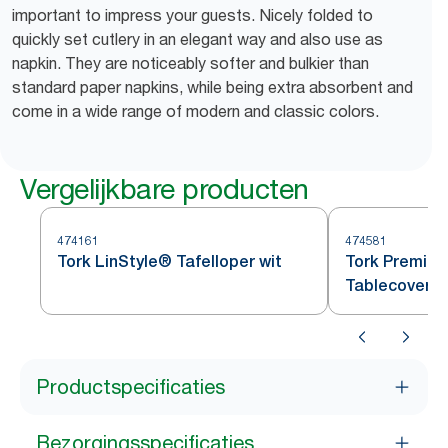
important to impress your guests. Nicely folded to
quickly set cutlery in an elegant way and also use as
napkin. They are noticeably softer and bulkier than
standard paper napkins, while being extra absorbent and
come in a wide range of modern and classic colors.
Vergelijkbare producten
474161
474581
Tork LinStyle® Tafelloper wit
Tork Premium
Tablecover R
Productspecificaties
Bezorgingsspecificaties