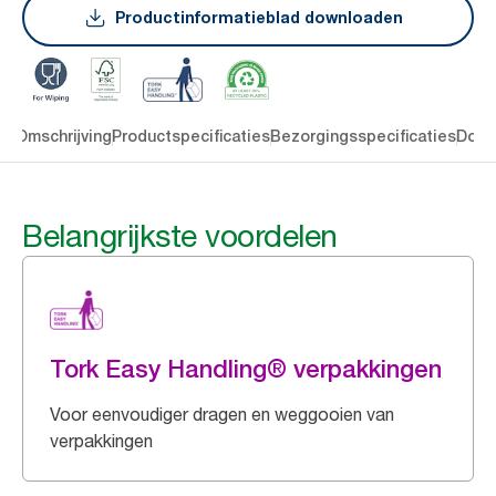
Productinformatieblad downloaden
en
Omschrijving
Productspecificaties
Bezorgingsspecificaties
Down
Belangrijkste voordelen
Tork Easy Handling® verpakkingen
Voor eenvoudiger dragen en weggooien van
verpakkingen