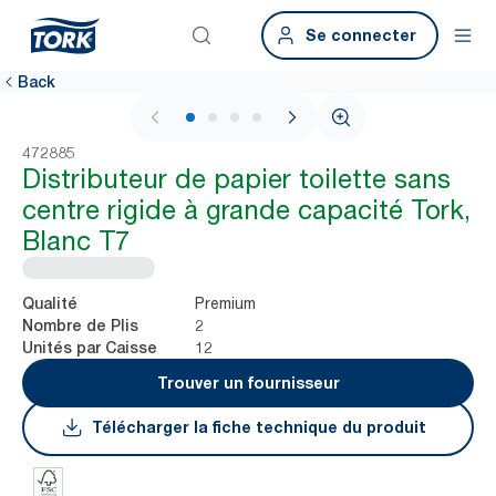
Se connecter
Back
1 / 4
472885
Distributeur de papier toilette sans
centre rigide à grande capacité Tork,
Blanc T7
Premium
Qualité
2
Nombre de Plis
12
Unités par Caisse
Trouver un fournisseur
Télécharger la fiche technique du produit