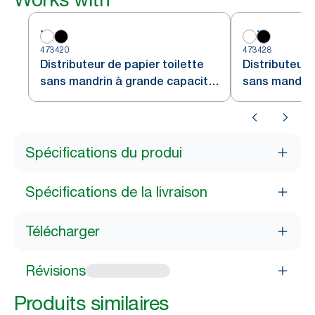
473420
473428
Distributeur de papier toilette
Distributeur 
sans mandrin à grande capacité
sans mandrin
Tork Elevation, vertical, blanc
Tork Elevation
Spécifications du produi
Spécifications de la livraison
Télécharger
Révisions
Produits similaires