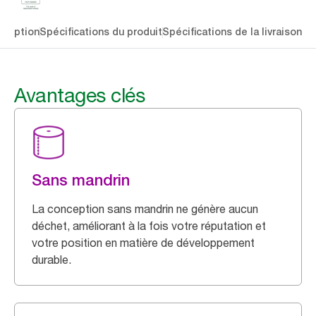
cription
Spécifications du produit
Spécifications de la livraison
Té
Avantages clés
Sans mandrin
La conception sans mandrin ne génère aucun
déchet, améliorant à la fois votre réputation et
votre position en matière de développement
durable.