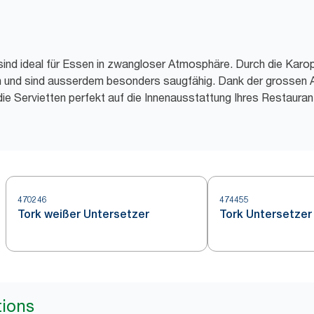
sind ideal für Essen in zwangloser Atmosphäre. Durch die Karop
an und sind ausserdem besonders saugfähig. Dank der grossen
ie Servietten perfekt auf die Innenausstattung Ihres Restaura
470246
474455
Tork weißer Untersetzer
Tork Untersetzer
tions