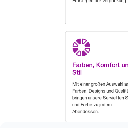
Entsorgen der Verpackung
Farben, Komfort u
Stil
Mit einer großen Auswahl a
Farben, Designs und Qualit
bringen unsere Servietten St
und Farbe zu jedem
Abendessen.