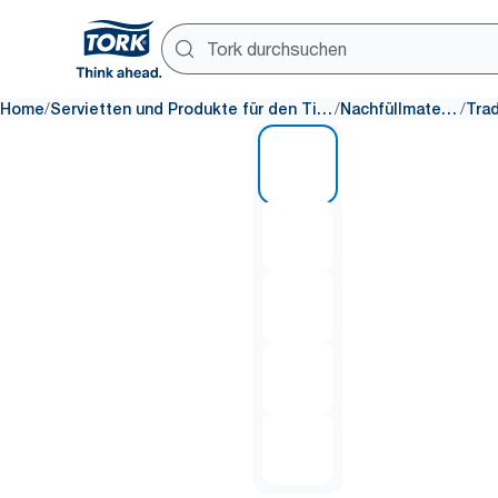
/
/
/
Home
Servietten und Produkte für den Tisch
Nachfüllmaterial
1 of 5