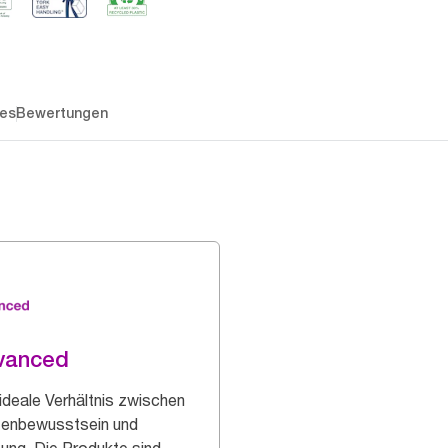
es
Bewertungen
vanced
ideale Verhältnis zwischen
enbewusstsein und