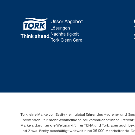
Unser Angebot
Lösungen
Nachhaltigkeit
Tork Clean Care
Tork, eine Marke von Essity - ein global führendes Hygiene- und 
überwinden - für mehr Wohlbefinden bei Verbraucher*innen, Patient*
Marken, darunter die Weltmarktführer TENA und Tork, aber auch bek
und Zewa. Essity beschäftigt weltweit rund 36.000 Mitarbeitende. D