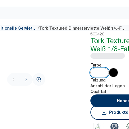
/
Traditionelle Servietten
Tork Textured Dinnerserviette Weiß 1/8-Falz
509420
Tork Textur
Weiß 1/8-Fa
Farbe
Falzung
Anzahl der Lagen
Qualität
Hande
Produktd