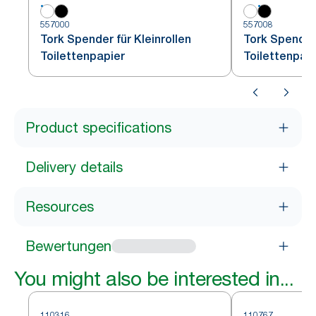
557000
557008
Tork Spender für Kleinrollen
Tork Spender 
Toilettenpapier
Toilettenpap
Product specifications
Delivery details
Resources
Bewertungen
You might also be interested in...
110316
110767