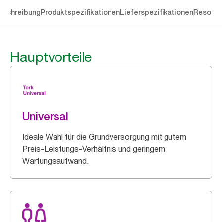
eschreibung
Produktspezifikationen
Lieferspezifikationen
Resourc
Hauptvorteile
Universal
Ideale Wahl für die Grundversorgung mit gutem
Preis-Leistungs-Verhältnis und geringem
Wartungsaufwand.