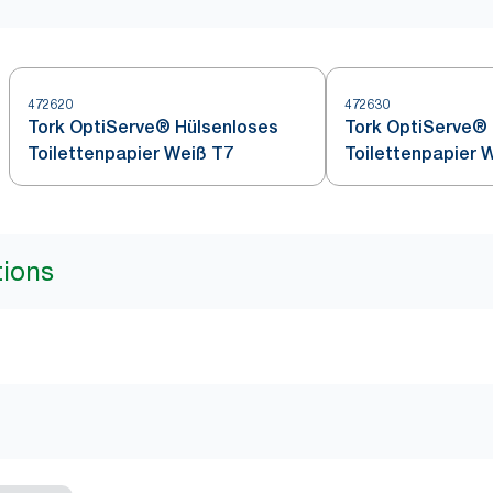
472620
472630
Tork OptiServe® Hülsenloses
Tork OptiServe®
Toilettenpapier Weiß T7
Toilettenpapier 
tions