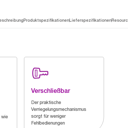
eschreibung
Produktspezifikationen
Lieferspezifikationen
Resourc
Verschließbar
Der praktische
Verriegelungsmechanismus
sorgt für weniger
 wie
Fehlbedienungen