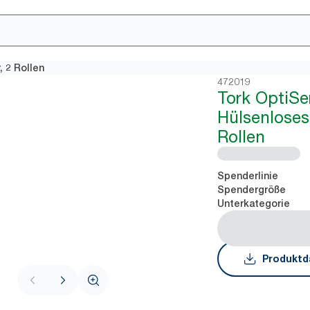
 2 Rollen
472019
Tork OptiSe
Hülsenloses 
Rollen
Spenderlinie
Spendergröße
Unterkategorie
Produktd