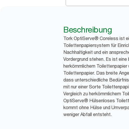
Beschreibung
Tork OptiServe® Coreless ist ei
Toilettenpapiersystem für Einric
Nachhaltigkeit und ein ansprec
Vordergrund stehen. Es ist eine
herkömmlichem Toilettenpapier 
Toilettenpapier. Das breite An
dass unterschiedliche Bedürfniss
mit nur einer Sorte Toilettenpapi
Vergleich zu herkömmlichem Toi
OptiServe® Hülsenloses Toilett
kommt ohne Hülse und Umverpa
weniger Abfall entsteht.