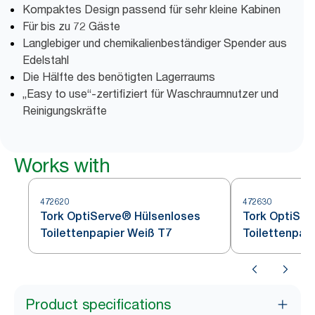
Kompaktes Design passend für sehr kleine Kabinen
Für bis zu 72 Gäste
Langlebiger und chemikalienbeständiger Spender aus
Edelstahl
Die Hälfte des benötigten Lagerraums
„Easy to use“-zertifiziert für Waschraumnutzer und
Reinigungskräfte
Works with
472620
472630
Tork OptiServe® Hülsenloses
Tork OptiSer
Toilettenpapier Weiß T7
Toilettenpap
Product specifications