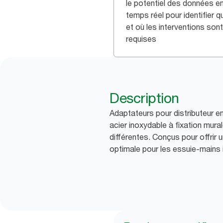
le potentiel des données e
temps réel pour identifier 
et où les interventions sont
requises
Description
Adaptateurs pour distributeur e
acier inoxydable à fixation mur
différentes. Conçus pour offrir u
optimale pour les essuie-mains i