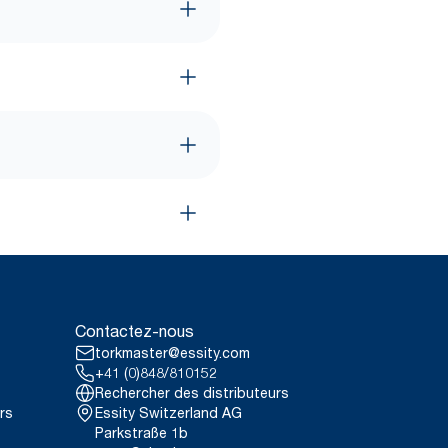
Contactez-nous
torkmaster@essity.com
+41 (0)848/810152
Rechercher des distributeurs
rs
Essity Switzerland AG
Parkstraße 1b