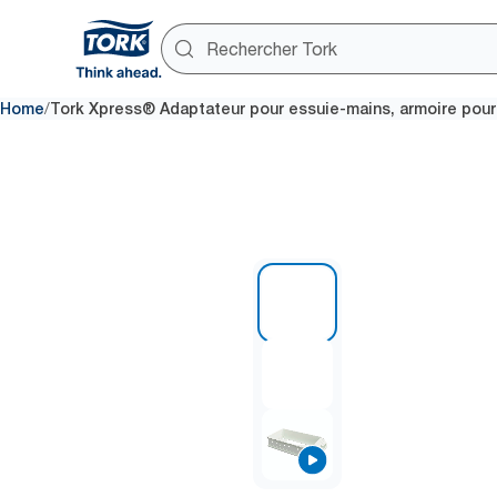
/
Home
Tork Xpress® Adaptateur pour essuie-mains, armoire pour 
1 of 3