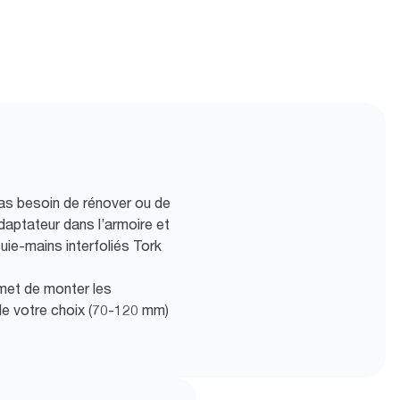
 pas besoin de rénover ou de
daptateur dans l’armoire et
ie-mains interfoliés Tork
rmet de monter les
 de votre choix (70-120 mm)