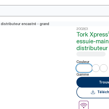
distributeur encastré - grand
200263
Tork Xpress
essuie-main
distributeur
Couleur
Gamme
Trouv
Téléch