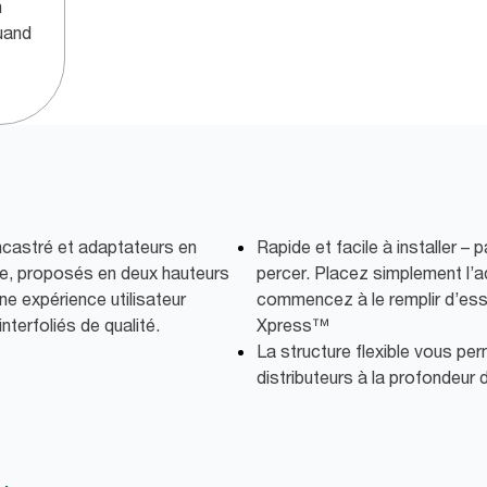
n
quand
ncastré et adaptateurs en
Rapide et facile à installer –
ale, proposés en deux hauteurs
percer. Placez simplement l’a
ne expérience utilisateur
commencez à le remplir d’essu
nterfoliés de qualité.
Xpress™
La structure flexible vous pe
distributeurs à la profondeur