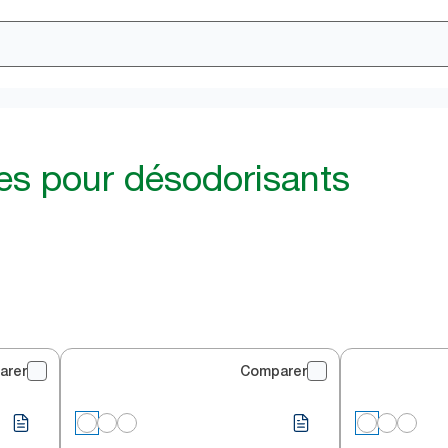
s pour désodorisants
arer
Comparer