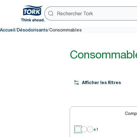
/
/
Accueil
Désodorisants
Consommables
Consommable
Afficher les filtres
Comp
+1