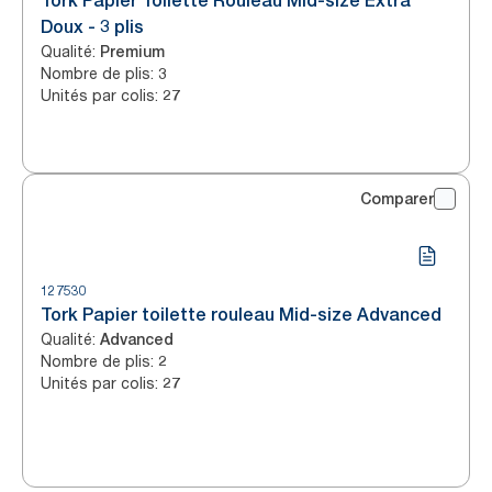
Tork Papier Toilette Rouleau Mid-size Extra
Doux - 3 plis
Qualité
:
Premium
Nombre de plis
:
3
Unités par colis
:
27
Comparer
127530
Tork Papier toilette rouleau Mid-size Advanced
Qualité
:
Advanced
Nombre de plis
:
2
Unités par colis
:
27