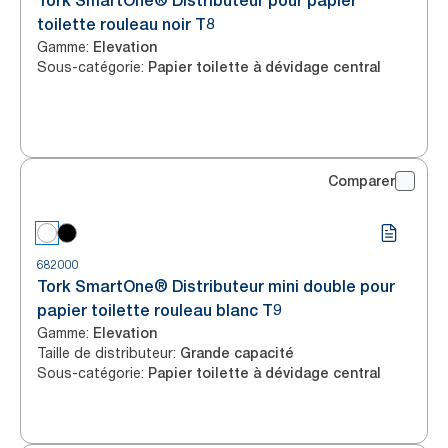
Tork SmartOne® Distributeur pour papier
toilette rouleau noir T8
Gamme
:
Elevation
Sous-catégorie
:
Papier toilette à dévidage central
Comparer
682000
Tork SmartOne® Distributeur mini double pour
papier toilette rouleau blanc T9
Gamme
:
Elevation
Taille de distributeur
:
Grande capacité
Sous-catégorie
:
Papier toilette à dévidage central