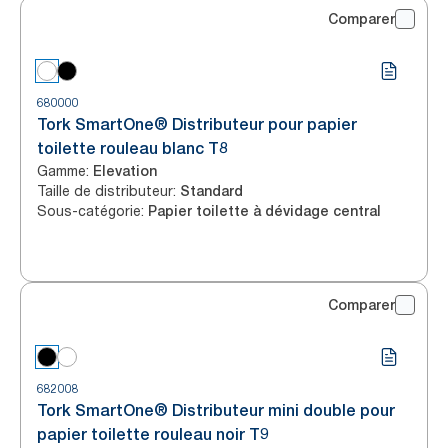
Comparer
680000
Tork SmartOne® Distributeur pour papier
toilette rouleau blanc T8
Gamme
:
Elevation
Taille de distributeur
:
Standard
Sous-catégorie
:
Papier toilette à dévidage central
Comparer
682008
Tork SmartOne® Distributeur mini double pour
papier toilette rouleau noir T9