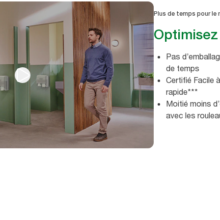
Plus de temps pour le
Optimisez 
Pas d’emballag
de temps
Certifié Facile 
rapide***
Moitié moins d
avec les roule