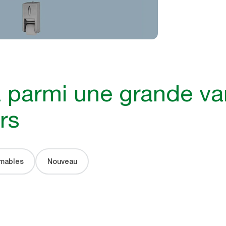
 parmi une grande va
rs
mables
Nouveau