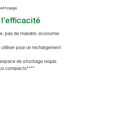
 nettoyage
l’efficacité
e, pas de mandrin, économie
à utiliser pour un rechargement
’espace de stockage requis
aux compacts****