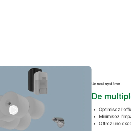
Un seul système
De multipl
Optimisez l’effi
Minimisez l’im
Offrez une exce