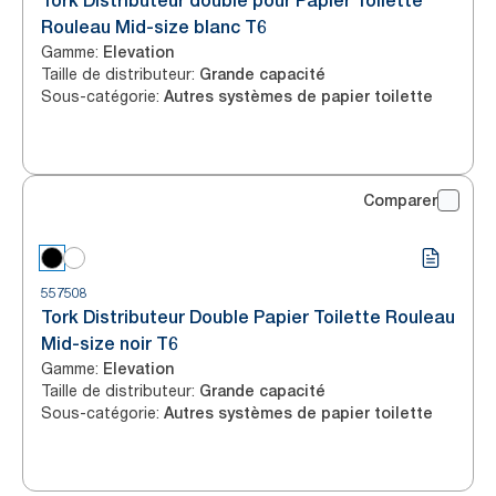
Tork Distributeur double pour Papier Toilette
Rouleau Mid-size blanc T6
Gamme
:
Elevation
Taille de distributeur
:
Grande capacité
Sous-catégorie
:
Autres systèmes de papier toilette
Comparer
557508
Tork Distributeur Double Papier Toilette Rouleau
Mid-size noir T6
Gamme
:
Elevation
Taille de distributeur
:
Grande capacité
Sous-catégorie
:
Autres systèmes de papier toilette