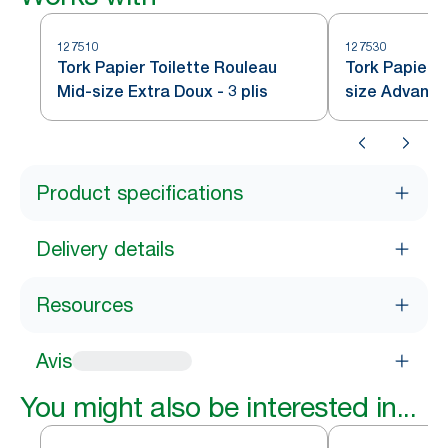
127510
127530
Tork Papier Toilette Rouleau
Tork Papier t
Mid-size Extra Doux - 3 plis
size Advanc
Product specifications
Delivery details
Resources
Avis
You might also be interested in...