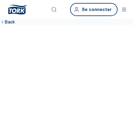
Se connecter
Back