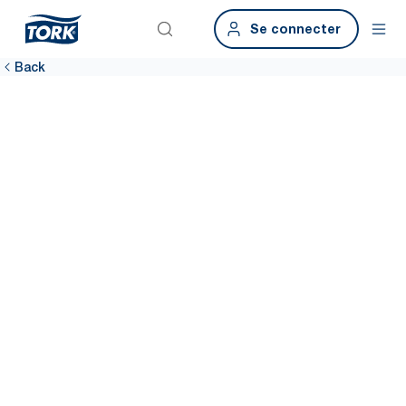
Se connecter
Back