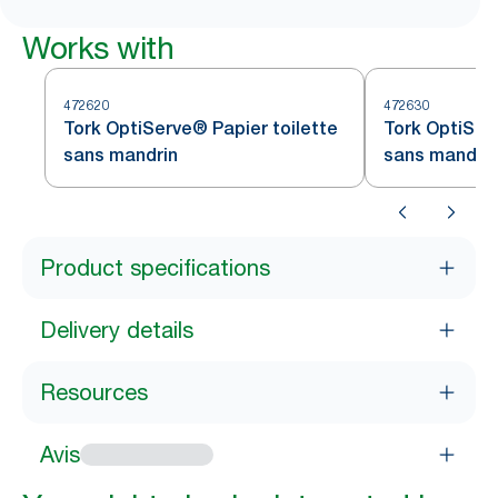
Works with
472620
472630
Tork OptiServe® Papier toilette
Tork OptiSer
sans mandrin
sans mandrin
Product specifications
Delivery details
Resources
Avis