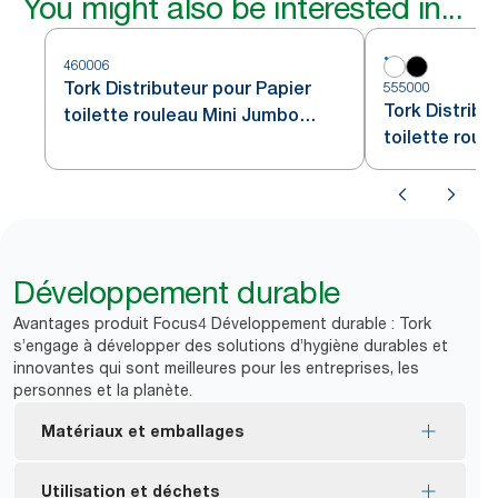
You might also be interested in...
460006
Tork Distributeur pour Papier
555000
Tork Distribu
toilette rouleau Mini Jumbo
toilette roul
Acier inoxydable T2
blanc T2
Développement durable
Avantages produit Focus4 Développement durable : Tork
s’engage à développer des solutions d’hygiène durables et
innovantes qui sont meilleures pour les entreprises, les
personnes et la planète.
Matériaux et emballages
Consommables certifiés FSC® : composés de
Utilisation et déchets