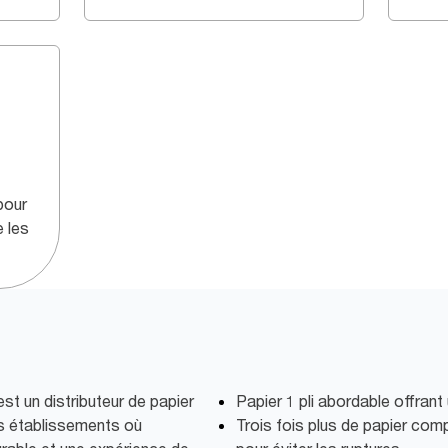
pour
e les
t un distributeur de papier
Papier 1 pli abordable offrant
es établissements où
Trois fois plus de papier comp