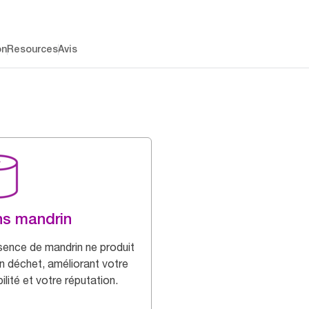
on
Resources
Avis
s mandrin
sence de mandrin ne produit
n déchet, améliorant votre
ilité et votre réputation.