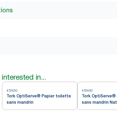
tions
interested in...
472630
472640
Tork OptiServe® Papier toilette
Tork OptiServe® 
sans mandrin
sans mandrin Nat