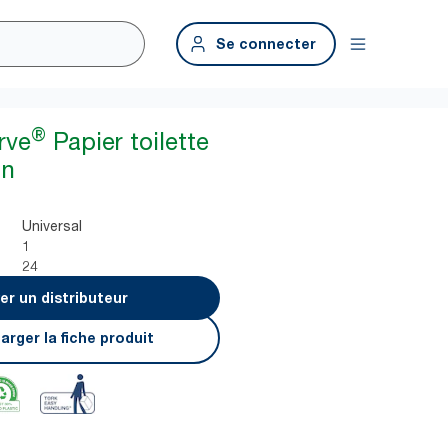
Se connecter
®
rve
Papier toilette
in
Universal
1
24
er un distributeur
arger la fiche produit