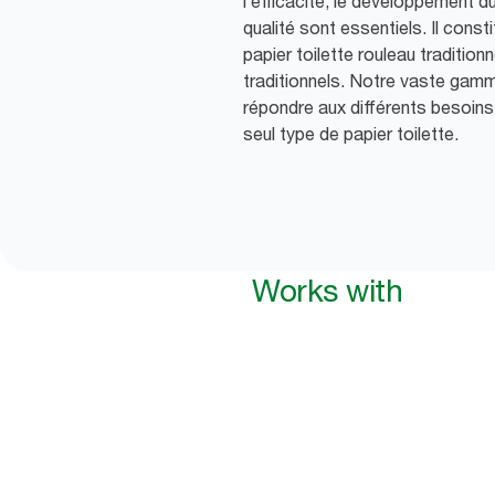
l’efficacité, le développement d
qualité sont essentiels. Il const
papier toilette rouleau traditio
traditionnels. Notre vaste gamm
répondre aux différents besoins
seul type de papier toilette.
Works with