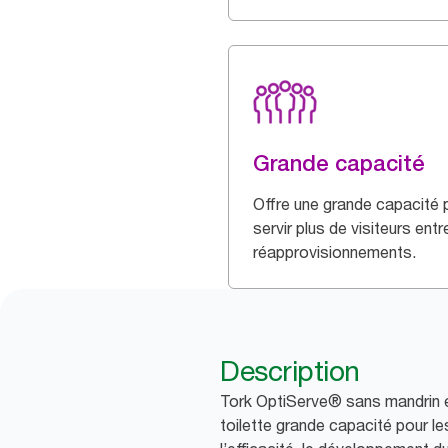
Grande capacité
Offre une grande capacité 
servir plus de visiteurs entr
réapprovisionnements.
Description
Tork OptiServe® sans mandrin es
toilette grande capacité pour l