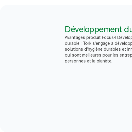
Développement du
Avantages produit Focus4 Dével
durable : Tork s’engage à dévelop
solutions d’hygiène durables et i
qui sont meilleures pour les entrep
personnes et la planète.