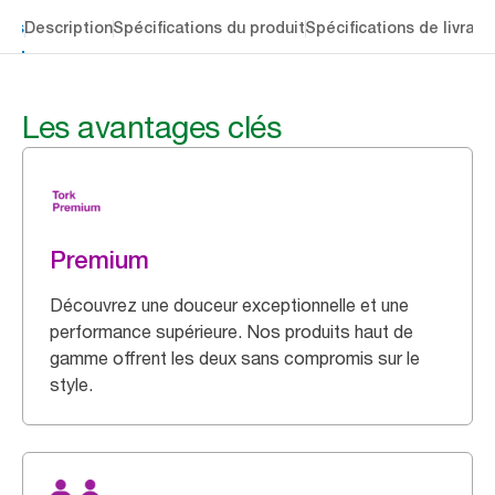
lés
Description
Spécifications du produit
Spécifications de livrais
Les avantages clés
Premium
Découvrez une douceur exceptionnelle et une
performance supérieure. Nos produits haut de
gamme offrent les deux sans compromis sur le
style.