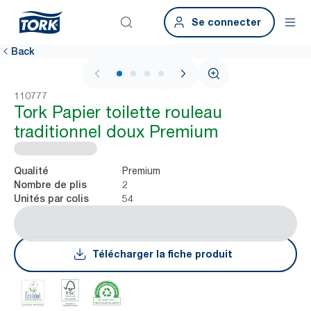
Se connecter
Back
1 / 4
110777
Tork Papier toilette rouleau
traditionnel doux Premium
Premium
Qualité
2
Nombre de plis
54
Unités par colis
Télécharger la fiche produit