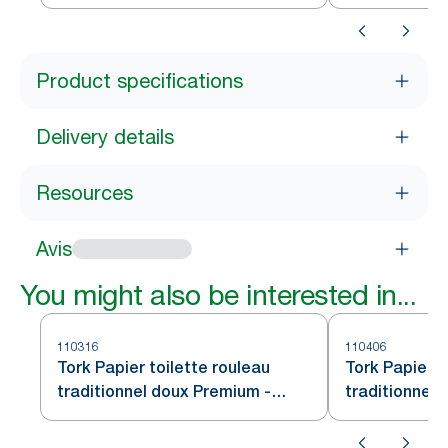
Product specifications
Delivery details
Resources
Avis
You might also be interested in...
110316
110406
Tork Papier toilette rouleau
Tork Papier t
traditionnel doux Premium -
traditionnel
3 plis
- 4 plis