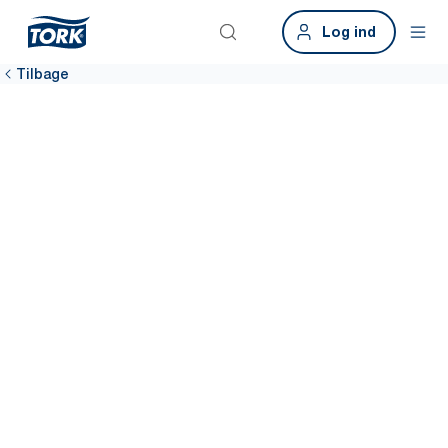
Log ind
Tilbage