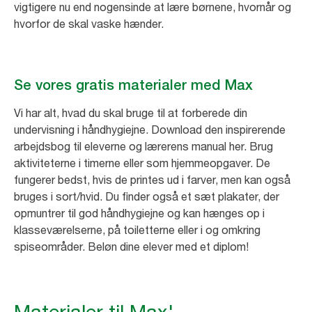
vigtigere nu end nogensinde at lære børnene, hvornår og
hvorfor de skal vaske hænder.
Se vores gratis materialer med Max
Vi har alt, hvad du skal bruge til at forberede din
undervisning i håndhygiejne. Download den inspirerende
arbejdsbog til eleverne og lærerens manual her. Brug
aktiviteterne i timerne eller som hjemmeopgaver. De
fungerer bedst, hvis de printes ud i farver, men kan også
bruges i sort/hvid. Du finder også et sæt plakater, der
opmuntrer til god håndhygiejne og kan hænges op i
klasseværelserne, på toiletterne eller i og omkring
spiseområder. Beløn dine elever med et diplom!