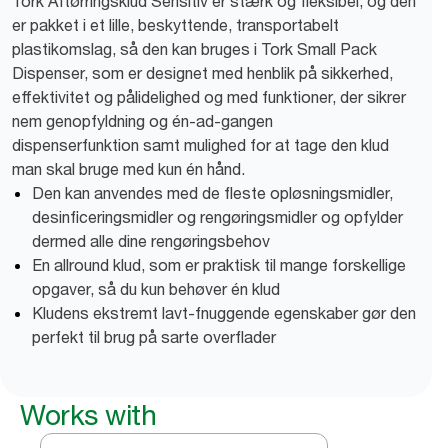
Tork Aftørringsklud Sensitiv er stærk og fleksibel, og den
er pakket i et lille, beskyttende, transportabelt
plastikomslag, så den kan bruges i Tork Small Pack
Dispenser, som er designet med henblik på sikkerhed,
effektivitet og pålidelighed og med funktioner, der sikrer
nem genopfyldning og én-ad-gangen
dispenserfunktion samt mulighed for at tage den klud
man skal bruge med kun én hånd.
Den kan anvendes med de fleste opløsningsmidler,
desinficeringsmidler og rengøringsmidler og opfylder
dermed alle dine rengøringsbehov
En allround klud, som er praktisk til mange forskellige
opgaver, så du kun behøver én klud
Kludens ekstremt lavt-fnuggende egenskaber gør den
perfekt til brug på sarte overflader
Works with