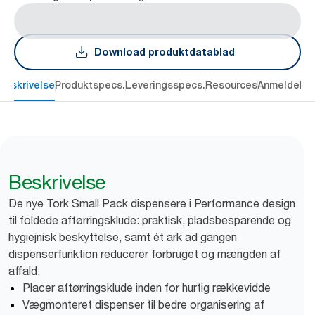
Download produktdatablad
Beskrivelse
Produktspecs.
Leveringsspecs.
Resources
Anmeldelse
Beskrivelse
De nye Tork Small Pack dispensere i Performance design
til foldede aftørringsklude: praktisk, pladsbesparende og
hygiejnisk beskyttelse, samt ét ark ad gangen
dispenserfunktion reducerer forbruget og mængden af
affald.
Placer aftørringsklude inden for hurtig rækkevidde
Vægmonteret dispenser til bedre organisering af