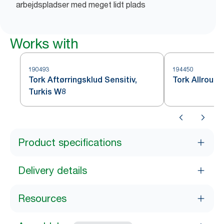
arbejdspladser med meget lidt plads
Works with
190493
194450
Tork Aftørringsklud Sensitiv,
Tork Allround
Turkis W8
Product specifications
Delivery details
Resources