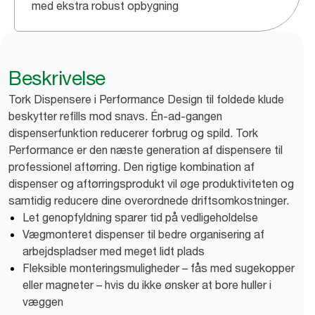
med ekstra robust opbygning
Beskrivelse
Tork Dispensere i Performance Design til foldede klude
beskytter refills mod snavs. Én-ad-gangen
dispenserfunktion reducerer forbrug og spild. Tork
Performance er den næste generation af dispensere til
professionel aftørring. Den rigtige kombination af
dispenser og aftørringsprodukt vil øge produktiviteten og
samtidig reducere dine overordnede driftsomkostninger.
Let genopfyldning sparer tid på vedligeholdelse
Vægmonteret dispenser til bedre organisering af
arbejdspladser med meget lidt plads
Fleksible monteringsmuligheder – fås med sugekopper
eller magneter – hvis du ikke ønsker at bore huller i
væggen