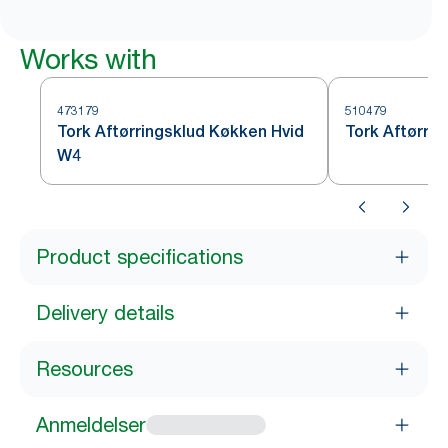
Works with
473179
510479
Tork Aftørringsklud Køkken Hvid
Tork Aftørrin
W4
Product specifications
Delivery details
Resources
Anmeldelser