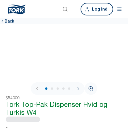
Log ind
Back
1 / 9
654000
Tork Top-Pak Dispenser Hvid og
Turkis W4