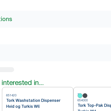
tions
interested in...
651420
Tork Washstation Dispenser
654000
Tork Top-Pak Dis
Hvid og Turkis W6