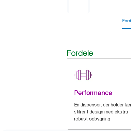
For
Fordele
Performance
En dispenser, der holder læ
stilrent design med ekstra
robust opbygning