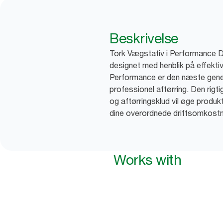
Beskrivelse
Tork Vægstativ i Performance D
designet med henblik på effektiv
Performance er den næste gener
professionel aftørring. Den rigt
og aftørringsklud vil øge produk
dine overordnede driftsomkostn
Works with