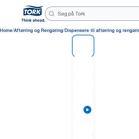
/
/
Home
Aftørring og Rengøring
Dispensere til aftørring og rengøri
1 of 7