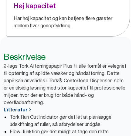
Høj kapacitet
Har høj kapacitet og kan betjene flere gæster
mellem hver genopfyldning.
Beskrivelse
2-lags Tork Aftørringspapir Plus til alle formål er velegnet
til optørring af spildte væsker og håndaftørring. Dette
papir kan anvendes i Tork® Centerfeed Dispenser, som
er en alsidig løsning med stor kapacitet til professionelle
miljøer, hvor der er brug for både hånd- og
overfladeaftørring.
Litteratur
Tork Run Out Indicator gør det let at planlægge
udskiftning af ruller, så afbrydelser undgås
Flow-funktion gør det muligt at tage den rette