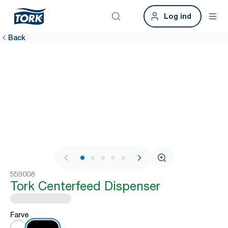
Log ind
Back
1 / 8
559008
Tork Centerfeed Dispenser
Farve