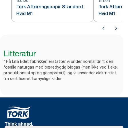
100130
101221
Tork Aftørringspapir Standard
Tork Aftørrin
Hvid M1
Hvid M1
Litteratur
* På Lilla Edet fabrikken erstatter vi under normal drift den
fossile naturgas med bæredygtig biogas (men ikke ved f.eks.
produktionsstop og genopstart), og vi anvender elektricitet
fra certificeret fornyelige kilder.