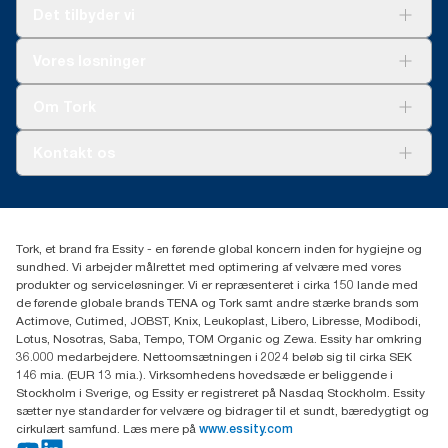
Det tilbyder vi
Løsninger
Vores løsninger
Bæredygtighed
Tork Clean Care
Tork Vision Cleaning
Om Tork
Ad-a-Glance
Tork PaperCircle
Om os
Kontakt os
Succeshistorier
Presse og nyheder
tork.dk.kundeservice@essity.com
Smiley-rapport
(+45) 48 16 82 44
Essity Denmark A/S
Tork, et brand fra Essity - en førende global koncern inden for hygiejne og
Professional Hygiene
sundhed. Vi arbejder målrettet med optimering af velvære med vores
Gydevang 33
produkter og serviceløsninger. Vi er repræsenteret i cirka 150 lande med
DK-3450 Allerød
de førende globale brands TENA og Tork samt andre stærke brands som
Actimove, Cutimed, JOBST, Knix, Leukoplast, Libero, Libresse, Modibodi,
Lotus, Nosotras, Saba, Tempo, TOM Organic og Zewa. Essity har omkring
36.000 medarbejdere. Nettoomsætningen i 2024 beløb sig til cirka SEK
146 mia. (EUR 13 mia.). Virksomhedens hovedsæde er beliggende i
Stockholm i Sverige, og Essity er registreret på Nasdaq Stockholm. Essity
sætter nye standarder for velvære og bidrager til et sundt, bæredygtigt og
cirkulært samfund. Læs mere på
www.essity.com