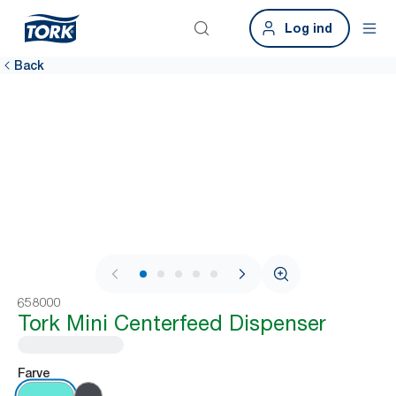
Log ind
Back
1 / 7
658000
Tork Mini Centerfeed Dispenser
Farve