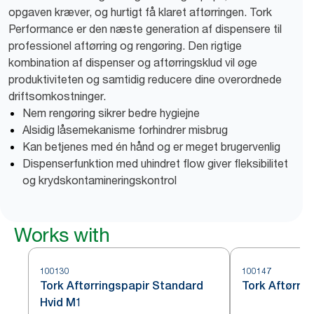
opgaven kræver, og hurtigt få klaret aftørringen. Tork
Performance er den næste generation af dispensere til
professionel aftørring og rengøring. Den rigtige
kombination af dispenser og aftørringsklud vil øge
produktiviteten og samtidig reducere dine overordnede
driftsomkostninger.
Nem rengøring sikrer bedre hygiejne
Alsidig låsemekanisme forhindrer misbrug
Kan betjenes med én hånd og er meget brugervenlig
Dispenserfunktion med uhindret flow giver fleksibilitet
og krydskontamineringskontrol
Works with
100130
100147
Tork Aftørringspapir Standard
Tork Aftørri
Hvid M1