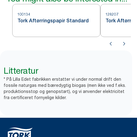
100134
128207
Tork Aftørringspapir Standard
Tork Aftørrin
Litteratur
* På Lilla Edet fabrikken erstatter vi under normal drift den
fossile naturgas med bæredygtig biogas (men ikke ved f.eks.
produktionsstop og genopstart), og vi anvender elektricitet
fra certificeret fornyelige kilder.