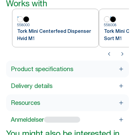
Works with
558000
558008
Tork Mini Centerfeed Dispenser
Tork Mini Ce
Hvid M1
Sort M1
Product specifications
Delivery details
Resources
Anmeldelser
You might also be interested in...