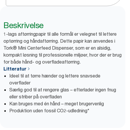
Beskrivelse
1-lags aftørringpapir til alle formål er velegnet til lettere
optørring og håndaftørring. Dette papir kan anvendes i
Tork® Mini Centerfeed Dispenser, som er en alsidig,
kompakt løsning til professionelle miljøer, hvor der er brug
for både hånd- og overfladeaftørring.
Litteratur
Ideel til at tørre hænder og lettere snavsede
overflader
Særlig god til at rengøre glas – efterlader ingen fnug
eller striber på overfladen
Kan bruges med én hånd – meget brugervenlig
Produktion uden fossil CO2-udledning*