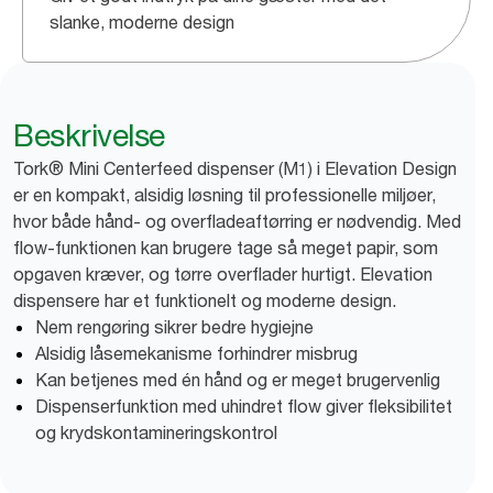
slanke, moderne design
Beskrivelse
Tork® Mini Centerfeed dispenser (M1) i Elevation Design
er en kompakt, alsidig løsning til professionelle miljøer,
hvor både hånd- og overfladeaftørring er nødvendig. Med
flow-funktionen kan brugere tage så meget papir, som
opgaven kræver, og tørre overflader hurtigt. Elevation
dispensere har et funktionelt og moderne design.
Nem rengøring sikrer bedre hygiejne
Alsidig låsemekanisme forhindrer misbrug
Kan betjenes med én hånd og er meget brugervenlig
Dispenserfunktion med uhindret flow giver fleksibilitet
og krydskontamineringskontrol