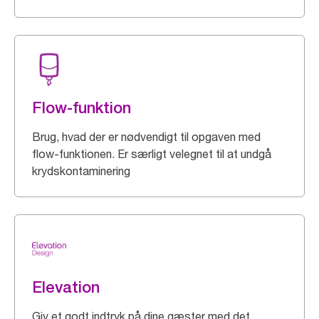
Flow-funktion
Brug, hvad der er nødvendigt til opgaven med
flow-funktionen. Er særligt velegnet til at undgå
krydskontaminering
Elevation
Giv et godt indtryk på dine gæster med det