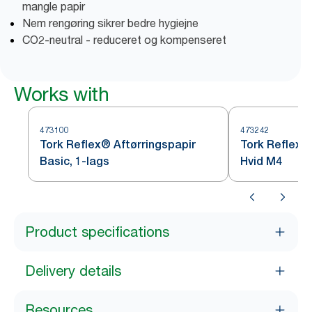
mangle papir
Nem rengøring sikrer bedre hygiejne
CO2-neutral - reduceret og kompenseret
Works with
473100
473242
Tork Reflex® Aftørringspapir
Tork Reflex™
Basic, 1-lags
Hvid M4
Product specifications
Delivery details
Resources