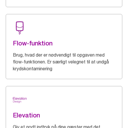
Flow-funktion
Brug, hvad der er nødvendigt til opgaven med
flow-funktionen. Er særligt velegnet til at undgå
krydskontaminering
Elevation
Giv et godt indtryk på dine gæster med det