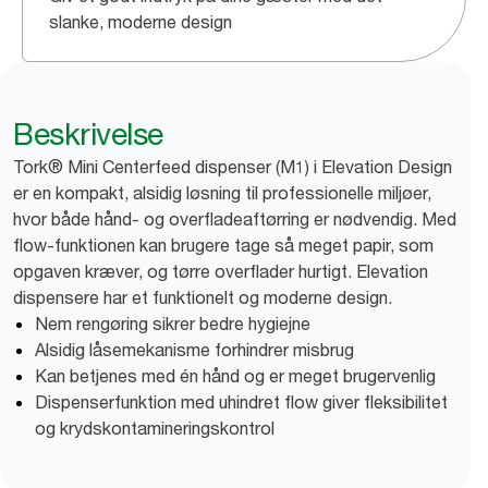
slanke, moderne design
Beskrivelse
Tork® Mini Centerfeed dispenser (M1) i Elevation Design
er en kompakt, alsidig løsning til professionelle miljøer,
hvor både hånd- og overfladeaftørring er nødvendig. Med
flow-funktionen kan brugere tage så meget papir, som
opgaven kræver, og tørre overflader hurtigt. Elevation
dispensere har et funktionelt og moderne design.
Nem rengøring sikrer bedre hygiejne
Alsidig låsemekanisme forhindrer misbrug
Kan betjenes med én hånd og er meget brugervenlig
Dispenserfunktion med uhindret flow giver fleksibilitet
og krydskontamineringskontrol