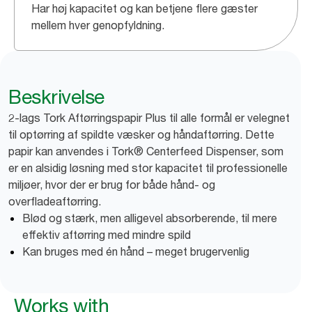
Har høj kapacitet og kan betjene flere gæster
mellem hver genopfyldning.
Beskrivelse
2-lags Tork Aftørringspapir Plus til alle formål er velegnet
til optørring af spildte væsker og håndaftørring. Dette
papir kan anvendes i Tork® Centerfeed Dispenser, som
er en alsidig løsning med stor kapacitet til professionelle
miljøer, hvor der er brug for både hånd- og
overfladeaftørring.
Blød og stærk, men alligevel absorberende, til mere
effektiv aftørring med mindre spild
Kan bruges med én hånd – meget brugervenlig
Works with