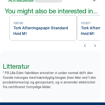
Anmeldelser
You might also be interested in...
100130
101221
Tork Aftørringspapir Standard
Tork Aftørrin
Hvid M1
Hvid M1
Litteratur
* På Lilla Edet fabrikken erstatter vi under normal drift den
fossile naturgas med bæredygtig biogas (men ikke ved f.eks.
produktionsstop og genopstart), og vi anvender elektricitet
fra certificeret fornyelige kilder.