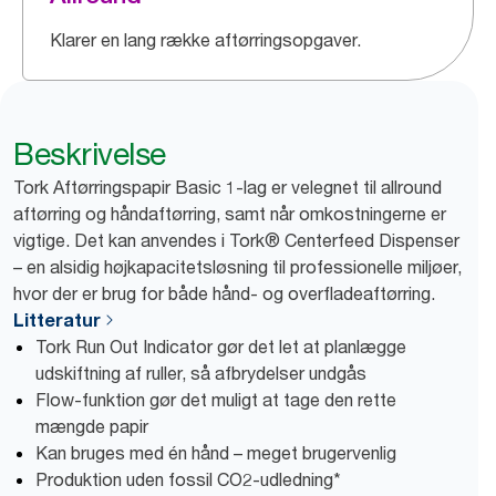
Klarer en lang række aftørringsopgaver.
Beskrivelse
Tork Aftørringspapir Basic 1-lag er velegnet til allround
aftørring og håndaftørring, samt når omkostningerne er
vigtige. Det kan anvendes i Tork® Centerfeed Dispenser
– en alsidig højkapacitetsløsning til professionelle miljøer,
hvor der er brug for både hånd- og overfladeaftørring.
Litteratur
Tork Run Out Indicator gør det let at planlægge
udskiftning af ruller, så afbrydelser undgås
Flow-funktion gør det muligt at tage den rette
mængde papir
Kan bruges med én hånd – meget brugervenlig
Produktion uden fossil CO2-udledning*