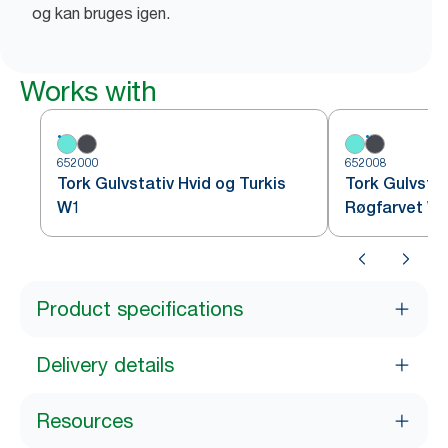
og kan bruges igen.
Works with
652000
652008
Tork Gulvstativ Hvid og Turkis
Tork Gulvsta
W1
Røgfarvet W
Product specifications
Delivery details
Resources