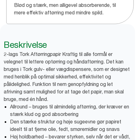
Blød og stærk, men alligevel absorberende, til
mere effektiv aftørring med mindre spild.
Beskrivelse
2-lags Tork Aftørringpapir Kraftig til alle formål er
velegnet til lettere optørring og håndaftørring. Det kan
bruges i Tork gulv- eller vægdispensere, som er designet
med henblik på optimal sikkerhed, effektivitet og
pålidelighed. Funktion til nem genopfyldning og let
afrivning samt mulighed for at tage det papir, man skal
bruge, med én hånd.
Allround – bruges til almindelig aftørring, der kræver en
stærk klud og god absorbering
Den stærke struktur og høje sugeevne gør papiret
ideelt til at fjerne olie, fedt, smøremidler og snavs
Høj holdbarhed – bevarer styrken, selv når det er vådt,