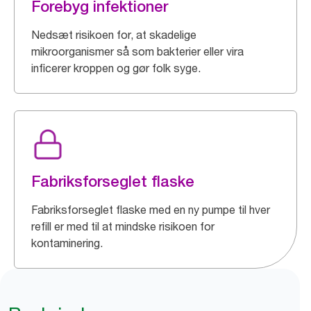
Forebyg infektioner
Nedsæt risikoen for, at skadelige
mikroorganismer så som bakterier eller vira
inficerer kroppen og gør folk syge.
Fabriksforseglet flaske
Fabriksforseglet flaske med en ny pumpe til hver
refill er med til at mindske risikoen for
kontaminering.