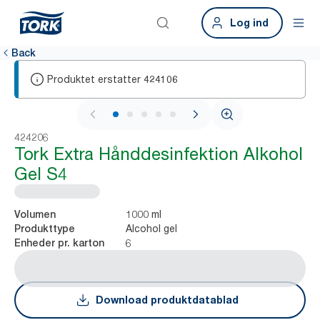
Log ind
Back
Produktet erstatter
424106
1 / 5
424206
Tork Extra Hånddesinfektion Alkohol
Gel S4
1000 ml
Volumen
Alcohol gel
Produkttype
6
Enheder pr. karton
Download produktdatablad